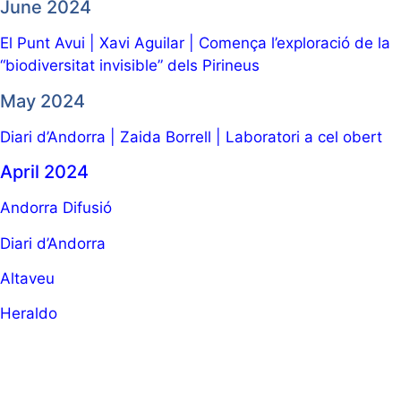
June 2024
El Punt Avui
| Xavi Aguilar |
Comença l’exploració de la
“biodiversitat invisible” dels Pirineus
May 2024
Diari d’Andorra | Zaida Borrell | Laboratori a cel obert
April 2024
A
ndorra Difusió
Diari d’Andorra
Altaveu
Heraldo