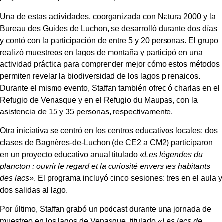
Una de estas actividades, coorganizada con Natura 2000 y la
Bureau des Guides de Luchon, se desarrolló durante dos días
y contó con la participación de entre 5 y 20 personas. El grupo
realizó muestreos en lagos de montaña y participó en una
actividad práctica para comprender mejor cómo estos métodos
permiten revelar la biodiversidad de los lagos pirenaicos.
Durante el mismo evento, Staffan también ofreció charlas en el
Refugio de Venasque y en el Refugio du Maupas, con la
asistencia de 15 y 35 personas, respectivamente.
Otra iniciativa se centró en los centros educativos locales: dos
clases de Bagnères-de-Luchon (de CE2 a CM2) participaron
en un proyecto educativo anual titulado
«Les légendes du
plancton : ouvrir le regard et la curiosité envers les habitants
des lacs»
. El programa incluyó cinco sesiones: tres en el aula y
dos salidas al lago.
Por último, Staffan grabó un podcast durante una jornada de
muestreo en los lagos de Venasque, titulado
«Les lacs de